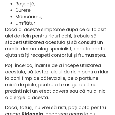
Roșeață;
Durere;
Mâncărime;
Umflături.
Dacă ai aceste simptome după ce ai folosit
ulei de ricin pentru riduri ochi, trebuie să
stopezi utilizarea acestuia și să consulți un
medic dermatolog specialist, care te poate
ajuta să îți recapeți confortul și frumusețea.
Poți încerca, înainte de a începe utilizarea
acestuia, să testezi uleiul de ricin pentru riduri
la ochi timp de câteva zile, pe o porțiune
mică de piele, pentru a te asigura că nu
prezinți nici un efect advers sau că nu ai nici
o alergie la acesta.
Dacă, totuși, nu vrei să riști, poți opta pentru
crema
Ridonela
, deoarece aceasta nu