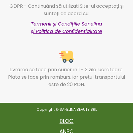
GDPR - Continuând să utilizați Site-ul acceptați și
sunteți de acord cu:
Termenii și Condițiile Sanelina
și Politica de Confidențialitate
Livrarea se face prin curier în 1 - 3 zile lucrătoare.
Plata se face prin ramburs, iar prețul transportului
este de 20 RON.
Copyright © SANELINA BEAUTY SRL
BLOG
ANPC