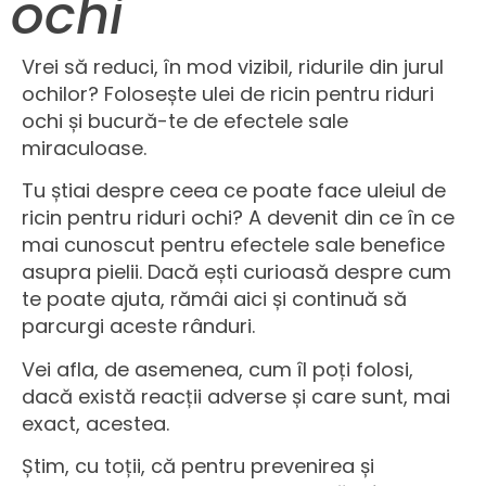
ochi
Vrei să reduci, în mod vizibil, ridurile din jurul
ochilor? Folosește ulei de ricin pentru riduri
ochi și bucură-te de efectele sale
miraculoase.
Tu știai despre ceea ce poate face uleiul de
ricin pentru riduri ochi? A devenit din ce în ce
mai cunoscut pentru efectele sale benefice
asupra pielii. Dacă ești curioasă despre cum
te poate ajuta, rămâi aici și continuă să
parcurgi aceste rânduri.
Vei afla, de asemenea, cum îl poți folosi,
dacă există reacții adverse și care sunt, mai
exact, acestea.
Știm, cu toții, că pentru prevenirea și