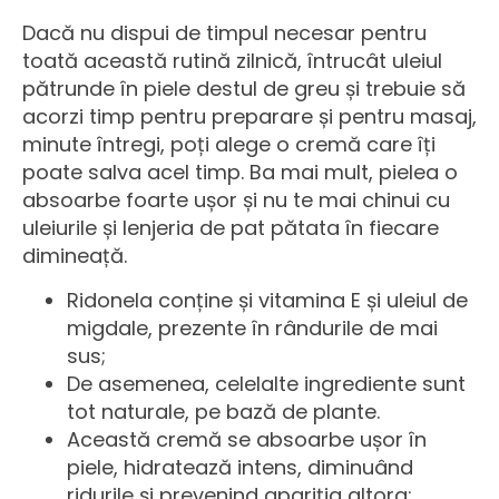
Dacă nu dispui de timpul necesar pentru
toată această rutină zilnică, întrucât uleiul
pătrunde în piele destul de greu și trebuie să
acorzi timp pentru preparare și pentru masaj,
minute întregi, poți alege o cremă care îți
poate salva acel timp. Ba mai mult,
pielea o
absoarbe foarte ușor și nu te mai chinui cu
uleiurile și lenjeria de pat pătata în fiecare
dimineață.
Ridonela conține și vitamina E și uleiul de
migdale, prezente în rândurile de mai
sus;
De asemenea, celelalte ingrediente sunt
tot naturale, pe bază de plante.
Această cremă se absoarbe ușor în
piele, hidratează intens, diminuând
ridurile și prevenind apariția altora;