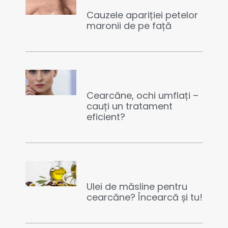
Cauzele apariției petelor
maronii de pe față
Cearcăne, ochi umflați –
cauți un tratament
eficient?
Ulei de măsline pentru
cearcăne? Încearcă și tu!