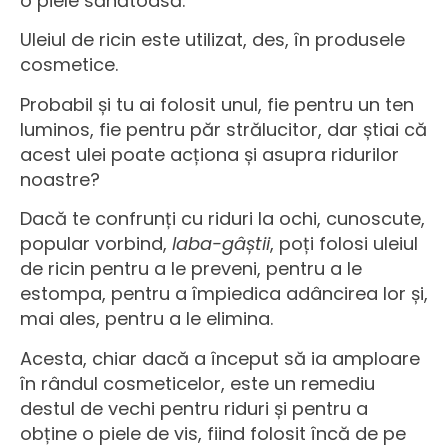
o piele sănătoasă.
Uleiul de ricin este utilizat, des, în produsele
cosmetice.
Probabil și tu ai folosit unul, fie pentru un ten
luminos, fie pentru păr strălucitor, dar știai că
acest ulei poate acționa și asupra ridurilor
noastre?
Dacă te confrunți cu riduri la ochi, cunoscute,
popular vorbind,
laba-gâștii
, poți folosi uleiul
de ricin pentru a le preveni, pentru a le
estompa, pentru a împiedica adâncirea lor și,
mai ales, pentru a le elimina.
Acesta, chiar dacă a început să ia amploare
în rândul cosmeticelor, este un remediu
destul de vechi pentru riduri și pentru a
obține o piele de vis, fiind folosit încă de pe