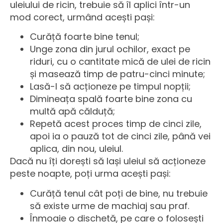
uleiului de ricin, trebuie să îl aplici într-un
mod corect, urmând acești pași:
Curăță foarte bine tenul;
Unge zona din jurul ochilor, exact pe
riduri, cu o cantitate mică de ulei de ricin
și masează timp de patru-cinci minute;
Lasă-l să acționeze pe timpul nopții;
Dimineața spală foarte bine zona cu
multă apă călduță;
Repetă acest proces timp de cinci zile,
apoi ia o pauză tot de cinci zile, până vei
aplica, din nou, uleiul.
Dacă nu îți dorești să lași uleiul să acționeze
peste noapte, poți urma acești pași:
Curăță tenul cât poți de bine, nu trebuie
să existe urme de machiaj sau praf.
Înmoaie o dischetă, pe care o folosești