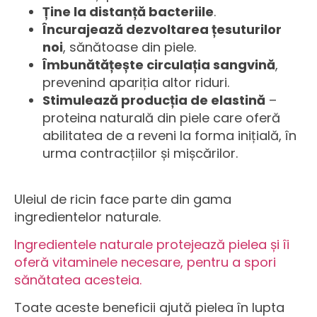
Ține la distanță bacteriile
.
Încurajează dezvoltarea țesuturilor
noi
, sănătoase din piele.
Îmbunătățește circulația sangvină
,
prevenind apariția altor riduri.
Stimulează producția de elastină
–
proteina naturală din piele care oferă
abilitatea de a reveni la forma inițială, în
urma contracțiilor și mișcărilor.
Uleiul de ricin face parte din gama
ingredientelor naturale.
Ingredientele naturale protejează pielea și îi
oferă vitaminele necesare, pentru a spori
sănătatea acesteia.
Toate aceste beneficii ajută pielea în lupta