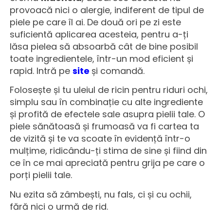
provoacă nici o alergie, indiferent de tipul de
piele pe care îl ai. De două ori pe zi este
suficientă aplicarea acesteia, pentru a-ți
lăsa pielea să absoarbă cât de bine posibil
toate ingredientele, într-un mod eficient și
rapid. Intră pe
site
și comandă.
Folosește și tu uleiul de ricin pentru riduri ochi,
simplu sau în combinație cu alte ingrediente
și profită de efectele sale asupra pielii tale. O
piele sănătoasă și frumoasă va fi cartea ta
de vizită și te va scoate în evidență într-o
mulțime, ridicându-ți stima de sine și fiind din
ce în ce mai apreciată pentru grija pe care o
porți pielii tale.
Nu ezita să zâmbești, nu fals, ci și cu ochii,
fără nici o urmă de rid.