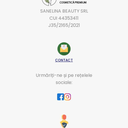
SANELINA BEAUTY SRL
CUI 44353411
J35/2165/2021
CONTACT
Urmăriți-ne și pe rețelele
sociale: