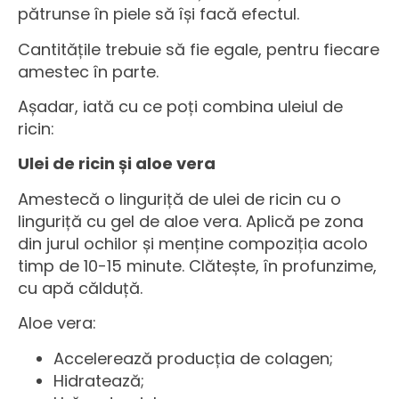
pătrunse în piele să își facă efectul.
Cantitățile trebuie să fie egale, pentru fiecare
amestec în parte.
Așadar, iată cu ce poți combina uleiul de
ricin:
Ulei de ricin și aloe vera
Amestecă o linguriță de ulei de ricin cu o
linguriță cu gel de aloe vera. Aplică pe zona
din jurul ochilor și menține compoziția acolo
timp de 10-15 minute. Clătește, în profunzime,
cu apă călduță.
Aloe vera:
Accelerează producția de colagen;
Hidratează;