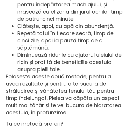
pentru îndepărtarea machiajului, și
masează cu el zona din jurul ochilor timp
de patru-cinci minute.
Clătește, apoi, cu apă din abundență.
Repetă totul în fiecare seară, timp de
cinci zile, apoi ia pauză timp de o
săptămână.
Diminuează ridurile cu ajutorul uleiului de
ricin și profită de beneficiile acestuia
asupra pielii tale.
Folosește aceste două metode, pentru a
avea rezultate și pentru a te bucura de
strălucirea și sănătatea tenului tău pentru
timp îndelungat. Pielea va căpăta un aspect
mult mai tânăr și te vei bucura de hidratarea
acestuia, în profunzime.
Tu ce metodă preferi?