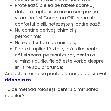
Protejează pielea de razele soarelui,
datorită faptului că are în compoziție
vitamina E și Coenzima Q10, sporește
confortul pielii, netezește și catifelează;
Nu conține derivați chimici și
petrochimici;
Nu este testată pe animale;
Poate fi aplicată zilnic, atât dimineața,
cât și seara, pe tenul curat, pentru a
elimina ridurile, fie că este vorba despre
linii fine sau profunde;
Această cremă se poate comanda pe site-ul
ridonela.ro
Tu ce metodă folosești pentru diminuarea
ridurilor?