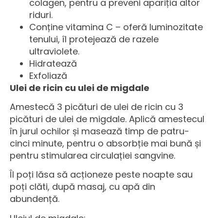
colagen, pentru a preveni apariția altor
riduri.
Conține vitamina C – oferă luminozitate
tenului, îl protejează de razele
ultraviolete.
Hidratează
Exfoliază
Ulei de ricin cu ulei de migdale
Amestecă 3 picături de ulei de ricin cu 3
picături de ulei de migdale. Aplică amestecul
în jurul ochilor și masează timp de patru-
cinci minute, pentru o absorbție mai bună și
pentru stimularea circulației sangvine.
Îl poți lăsa să acționeze peste noapte sau
poți clăti, după masaj, cu apă din
abundență.