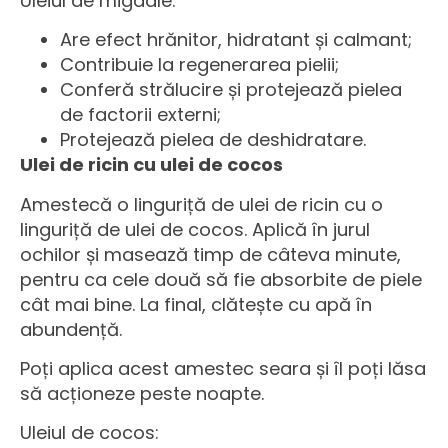
Uleiul de migdale:
Are efect hrănitor, hidratant și calmant;
Contribuie la regenerarea pielii;
Conferă strălucire și protejează pielea
de factorii externi;
Protejează pielea de deshidratare.
Ulei de ricin cu ulei de cocos
Amestecă o linguriță de ulei de ricin cu o
linguriță de ulei de cocos. Aplică în jurul
ochilor și masează timp de câteva minute,
pentru ca cele două să fie absorbite de piele
cât mai bine. La final, clătește cu apă în
abundență.
Poți aplica acest amestec seara și îl poți lăsa
să acționeze peste noapte.
Uleiul de cocos: