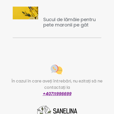
Sucul de lămâie pentru
pete maronii pe gât
În cazul în care aveți întrebări, nu ezitați să ne
contactați la
+40711996699