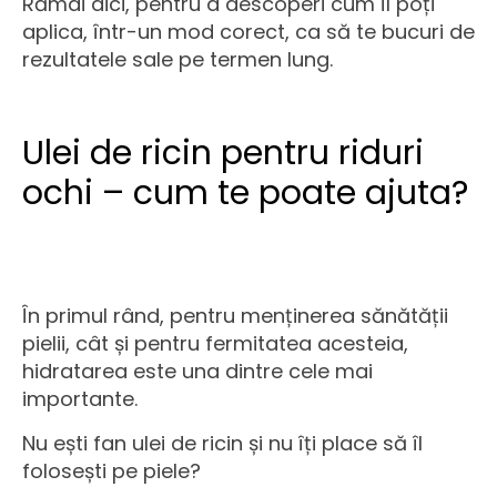
Rămâi aici, pentru a descoperi cum îl poți
aplica, într-un mod corect, ca să te bucuri de
rezultatele sale pe termen lung.
Ulei de ricin pentru riduri
ochi – cum te poate ajuta?
În primul rând, pentru menținerea sănătății
pielii, cât și pentru fermitatea acesteia,
hidratarea este una dintre cele mai
importante.
Nu ești fan ulei de ricin și nu îți place să îl
folosești pe piele?