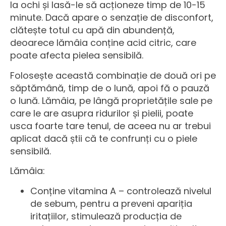
la ochi și lasă-le să acționeze timp de 10-15
minute. Dacă apare o senzație de disconfort,
clătește totul cu apă din abundență,
deoarece lămâia conține acid citric, care
poate afecta pielea sensibilă.
Folosește această combinație de două ori pe
săptămână, timp de o lună, apoi fă o pauză
o lună. Lămâia, pe lângă proprietățile sale pe
care le are asupra ridurilor și pielii, poate
usca foarte tare tenul, de aceea nu ar trebui
aplicat dacă știi că te confrunți cu o piele
sensibilă.
Lămâia:
Conține vitamina A – controlează nivelul
de sebum, pentru a preveni apariția
iritațiilor, stimulează producția de