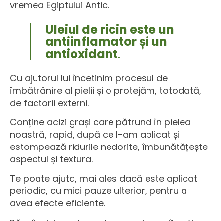
vremea Egiptului Antic.
Uleiul de ricin este un
antiinflamator și un
antioxidant
.
Cu ajutorul lui încetinim procesul de
îmbătrânire al pielii și o protejăm, totodată,
de factorii externi.
Conține acizi grași care pătrund în pielea
noastră, rapid, după ce l-am aplicat și
estompează ridurile nedorite, îmbunătățește
aspectul și textura.
Te poate ajuta, mai ales dacă este aplicat
periodic, cu mici pauze ulterior, pentru a
avea efecte eficiente.