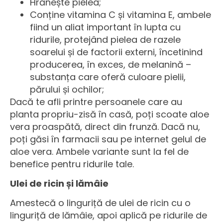
Hrănește pielea;
Conține vitamina C și vitamina E, ambele
fiind un aliat important în lupta cu
ridurile, protejând pielea de razele
soarelui și de factorii externi, încetinind
producerea, în exces, de melanină –
substanța care oferă culoare pielii,
părului și ochilor;
Dacă te afli printre persoanele care au
planta propriu-zisă în casă, poți scoate aloe
vera proaspătă, direct din frunză. Dacă nu,
poți găsi în farmacii sau pe internet gelul de
aloe vera. Ambele variante sunt la fel de
benefice pentru ridurile tale.
Ulei de ricin și lămâie
Amestecă o linguriță de ulei de ricin cu o
linguriță de lămâie, apoi aplică pe ridurile de