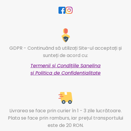
GDPR - Continuând să utilizați Site-ul acceptați și
sunteți de acord cu:
Termenii și Condițiile Sanelina
și Politica de Confidențialitate
Livrarea se face prin curier în 1 - 3 zile lucrătoare.
Plata se face prin ramburs, iar prețul transportului
este de 20 RON.