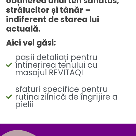
obținerea unui ten sănătos,
strălucitor și tânăr –
indiferent de starea lui
actuală.
Aici vei găsi:
pașii detaliați pentru
întinerirea tenului cu
masajul REVITAQI
sfaturi specifice pentru
rutina zilnică de îngrijire a
pielii