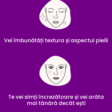
Vei îmbunătăți textura și aspectul pielii
Te vei simți încrezătoare și vei arăta
mai tânără decât ești