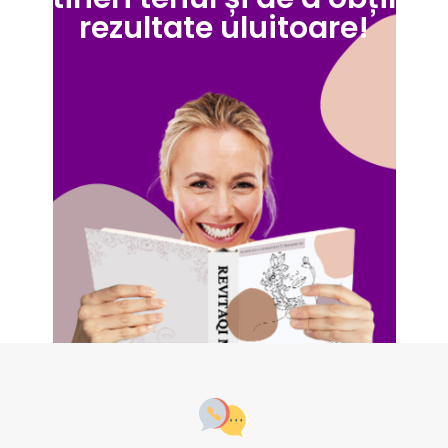
rezultate uluitoare!