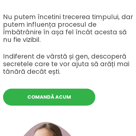
Nu putem încetini trecerea timpului, dar
putem influența procesul de
îmbătrânire în așa fel încât acesta să
nu fie vizibil.
Indiferent de vârstă și gen, descoperă
secretele care te vor ajuta să arăți mai
tânără decât ești.
COMANDĂ ACUM