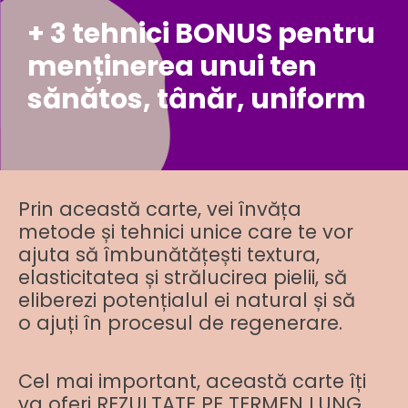
+ 3 tehnici BONUS pentru
menținerea unui ten
sănătos, tânăr, uniform
Prin această carte, vei învăța
metode și tehnici unice care te vor
ajuta să îmbunătățești textura,
elasticitatea și strălucirea pielii, să
eliberezi potențialul ei natural și să
o ajuți în procesul de regenerare.
Cel mai important, această carte îți
va oferi REZULTATE PE TERMEN LUNG.