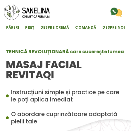
PĂRERI
PREȚ
DESPRE CREMĂ
COMANDĂ
DESPRE NOI
TEHNICĂ REVOLUȚIONARĂ care cucerește lumea
MASAJ FACIAL
REVITAQI
Instrucțiuni simple și practice pe care
le poți aplica imediat
O abordare cuprinzătoare adaptată
pielii tale