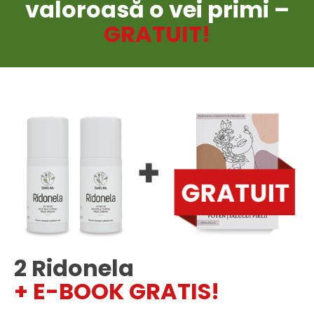
valoroasă o vei primi –
GRATUIT!
2 Ridonela
+ E-BOOK GRATIS!