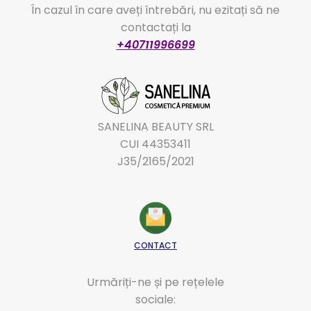
În cazul în care aveți întrebări, nu ezitați să ne
contactați la
+40711996699
SANELINA BEAUTY SRL
CUI 44353411
J35/2165/2021
CONTACT
Urmăriți-ne și pe rețelele
sociale: