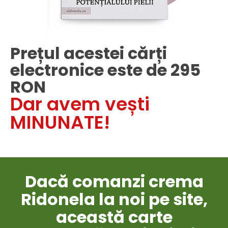
Prețul acestei cărți
electronice este de 295
RON
Dar avem vești
MINUNATE!
Dacă comanzi crema
Ridonela la noi pe site,
această carte